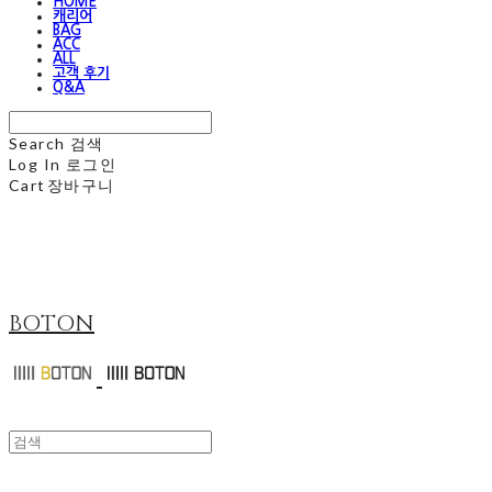
HOME
캐리어
BAG
ACC
ALL
고객 후기
Q&A
Search
검색
Log In
로그인
Cart
장바구니
BOTON