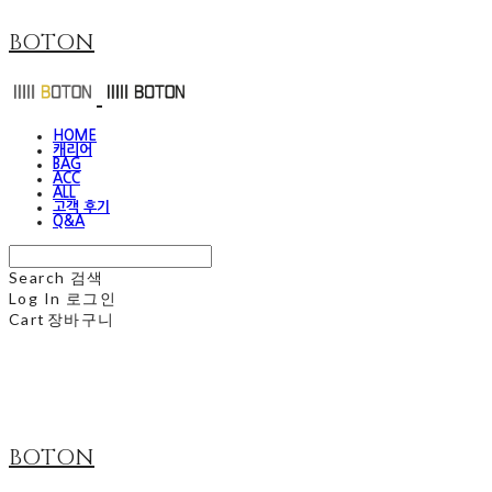
BOTON
HOME
캐리어
BAG
ACC
ALL
고객 후기
Q&A
Search
검색
Log In
로그인
Cart
장바구니
BOTON