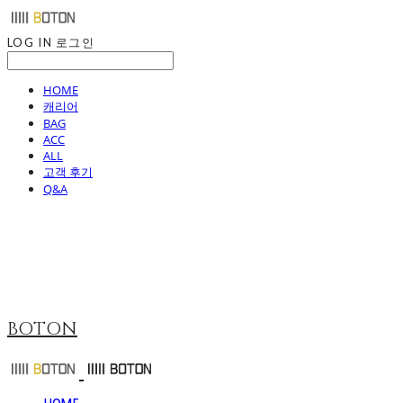
LOG IN
로그인
HOME
캐리어
BAG
ACC
ALL
고객 후기
Q&A
BOTON