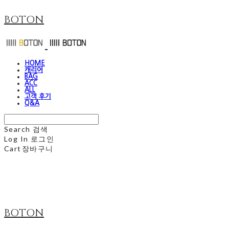
BOTON
HOME
캐리어
BAG
ACC
ALL
고객 후기
Q&A
Search
검색
Log In
로그인
Cart
장바구니
BOTON