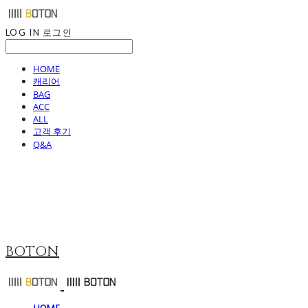
LOG IN
로그인
HOME
캐리어
BAG
ACC
ALL
고객 후기
Q&A
BOTON