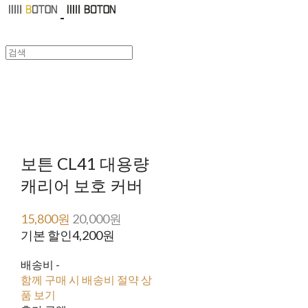
보튼 CL41 대용량
캐리어 보호 커버
15,800원
20,000원
기본 할인
4,200원
배송비
-
함께 구매 시 배송비 절약 상
품 보기