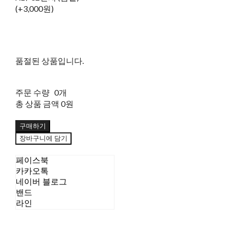
(+3,000원)
품절된 상품입니다.
주문 수량
0개
총 상품 금액
0원
구매하기
장바구니에 담기
페이스북
카카오톡
네이버 블로그
밴드
라인