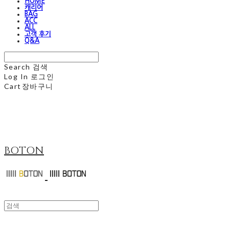
HOME
캐리어
BAG
ACC
ALL
고객 후기
Q&A
Search
검색
Log In
로그인
Cart
장바구니
BOTON