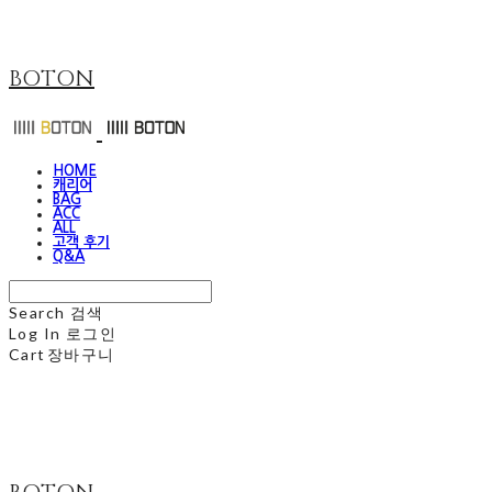
BOTON
HOME
캐리어
BAG
ACC
ALL
고객 후기
Q&A
Search
검색
Log In
로그인
Cart
장바구니