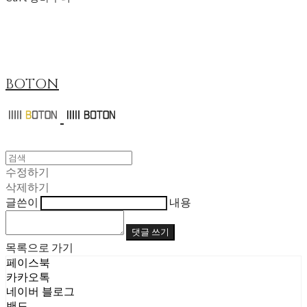
BOTON
수정하기
삭제하기
글쓴이
내용
댓글 쓰기
목록으로 가기
페이스북
카카오톡
네이버 블로그
밴드