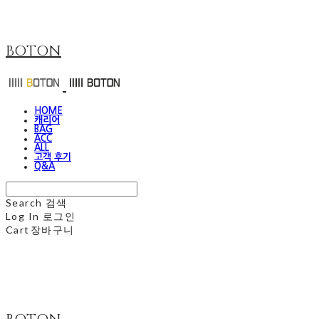
BOTON
HOME
캐리어
BAG
ACC
ALL
고객 후기
Q&A
Search
검색
Log In
로그인
Cart
장바구니