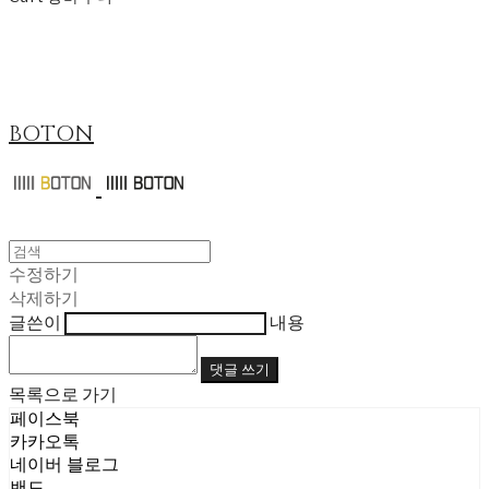
BOTON
수정하기
삭제하기
글쓴이
내용
댓글 쓰기
목록으로 가기
페이스북
카카오톡
네이버 블로그
밴드