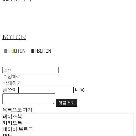
BOTON
수정하기
삭제하기
글쓴이
내용
댓글 쓰기
목록으로 가기
페이스북
카카오톡
네이버 블로그
밴드