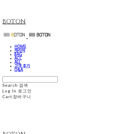
BOTON
HOME
캐리어
BAG
ACC
ALL
고객 후기
Q&A
Search
검색
Log In
로그인
Cart
장바구니