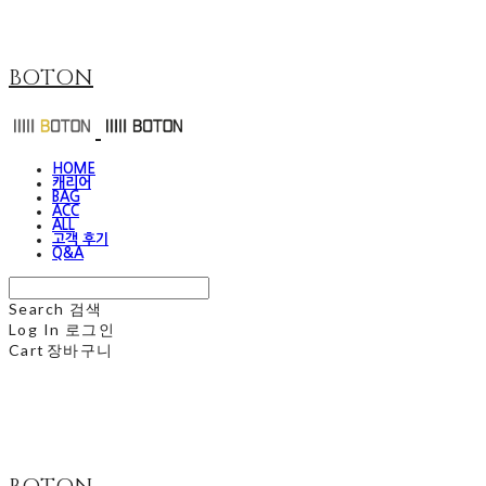
BOTON
HOME
캐리어
BAG
ACC
ALL
고객 후기
Q&A
Search
검색
Log In
로그인
Cart
장바구니