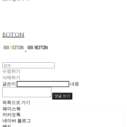
BOTON
수정하기
삭제하기
글쓴이
내용
댓글 쓰기
목록으로 가기
페이스북
카카오톡
네이버 블로그
밴드