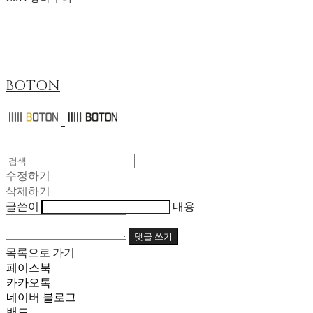
BOTON
수정하기
삭제하기
글쓴이
내용
댓글 쓰기
목록으로 가기
페이스북
카카오톡
네이버 블로그
밴드