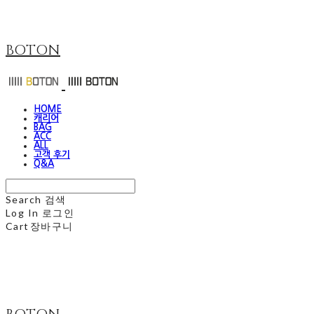
BOTON
HOME
캐리어
BAG
ACC
ALL
고객 후기
Q&A
Search
검색
Log In
로그인
Cart
장바구니