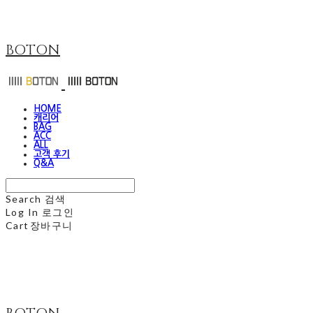
BOTON
HOME
캐리어
BAG
ACC
ALL
고객 후기
Q&A
Search
검색
Log In
로그인
Cart
장바구니