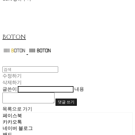
BOTON
수정하기
삭제하기
글쓴이
내용
댓글 쓰기
목록으로 가기
페이스북
카카오톡
네이버 블로그
밴드