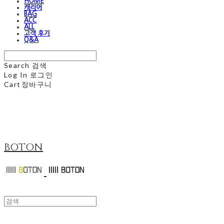
HOME
캐리어
BAG
ACC
ALL
고객 후기
Q&A
Search
검색
Log In
로그인
Cart
장바구니
BOTON