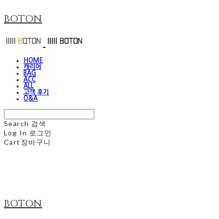
BOTON
HOME
캐리어
BAG
ACC
ALL
고객 후기
Q&A
Search
검색
Log In
로그인
Cart
장바구니
BOTON