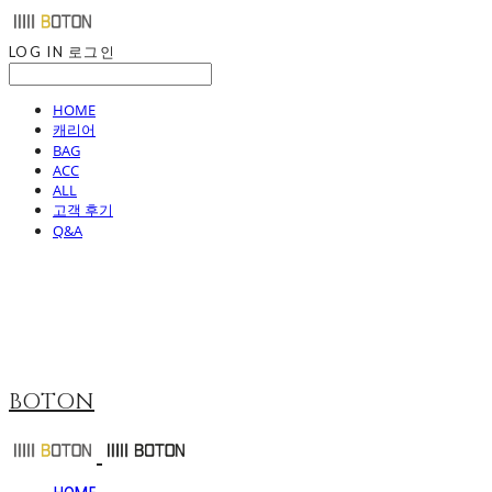
LOG IN
로그인
HOME
캐리어
BAG
ACC
ALL
고객 후기
Q&A
BOTON