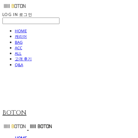
LOG IN
로그인
HOME
캐리어
BAG
ACC
ALL
고객 후기
Q&A
BOTON