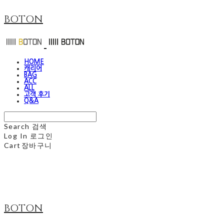
BOTON
HOME
캐리어
BAG
ACC
ALL
고객 후기
Q&A
Search
검색
Log In
로그인
Cart
장바구니
BOTON