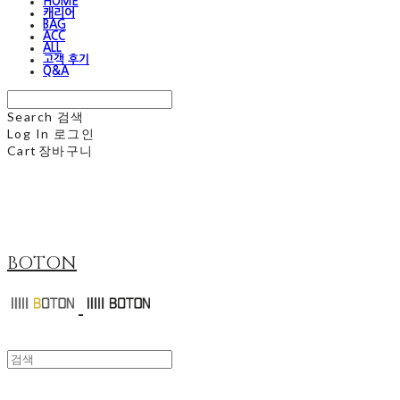
HOME
캐리어
BAG
ACC
ALL
고객 후기
Q&A
Search
검색
Log In
로그인
Cart
장바구니
BOTON