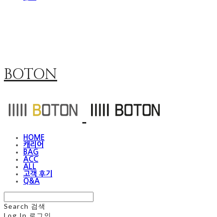
BOTON
HOME
캐리어
BAG
ACC
ALL
고객 후기
Q&A
Search
검색
Log In
로그인