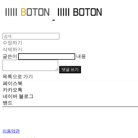
수정하기
삭제하기
글쓴이
내용
댓글 쓰기
목록으로 가기
페이스북
카카오톡
네이버 블로그
밴드
이용약관