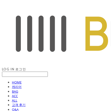
LOG IN
로그인
HOME
캐리어
BAG
ACC
ALL
고객 후기
Q&A