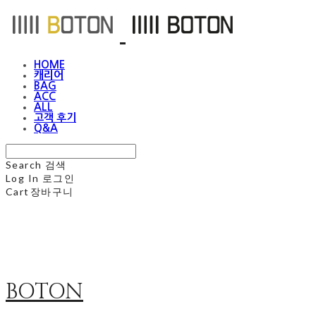
HOME
캐리어
BAG
ACC
ALL
고객 후기
Q&A
Search
검색
Log In
로그인
Cart
장바구니
BOTON