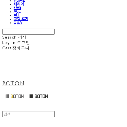
HOME
캐리어
BAG
ACC
ALL
고객 후기
Q&A
Search
검색
Log In
로그인
Cart
장바구니
BOTON