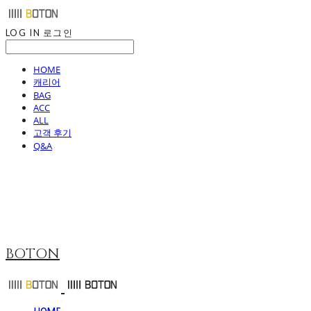
LOG IN
로그인
HOME
캐리어
BAG
ACC
ALL
고객 후기
Q&A
BOTON