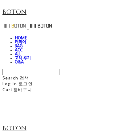
BOTON
HOME
캐리어
BAG
ACC
ALL
고객 후기
Q&A
Search
검색
Log In
로그인
Cart
장바구니
BOTON