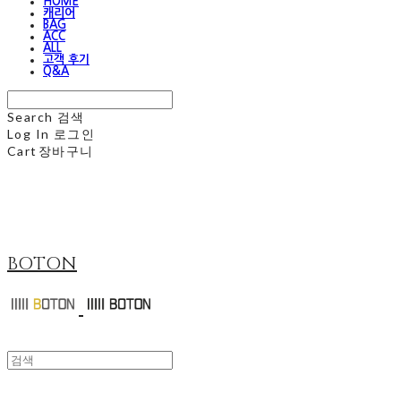
HOME
캐리어
BAG
ACC
ALL
고객 후기
Q&A
Search
검색
Log In
로그인
Cart
장바구니
BOTON