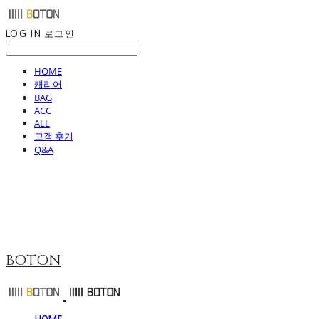
LOG IN
로그인
HOME
캐리어
BAG
ACC
ALL
고객 후기
Q&A
BOTON