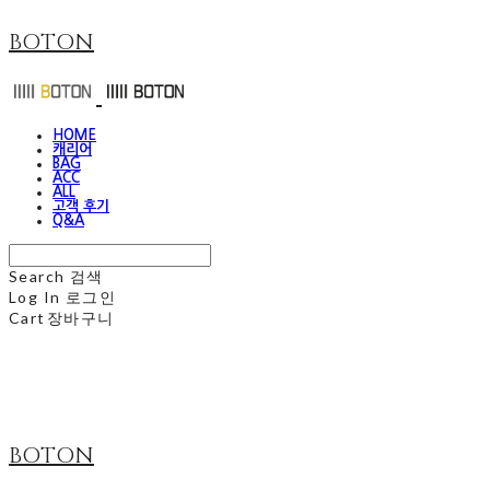
BOTON
HOME
캐리어
BAG
ACC
ALL
고객 후기
Q&A
Search
검색
Log In
로그인
Cart
장바구니
BOTON