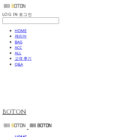
LOG IN
로그인
HOME
캐리어
BAG
ACC
ALL
고객 후기
Q&A
BOTON