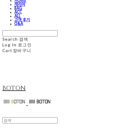
HOME
캐리어
BAG
ACC
ALL
고객 후기
Q&A
Search
검색
Log In
로그인
Cart
장바구니
BOTON