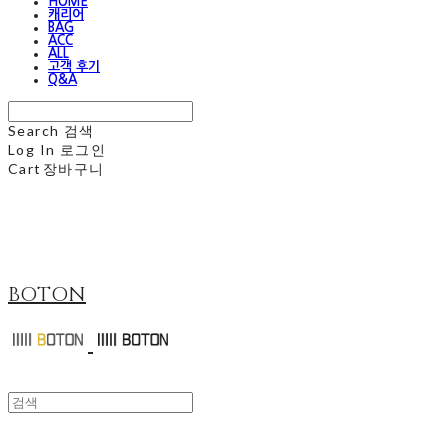
HOME
캐리어
BAG
ACC
ALL
고객 후기
Q&A
Search
검색
Log In
로그인
Cart
장바구니
BOTON