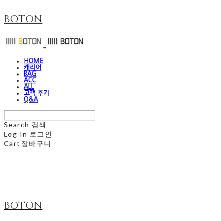
BOTON
HOME
캐리어
BAG
ACC
ALL
고객 후기
Q&A
Search
검색
Log In
로그인
Cart
장바구니
BOTON