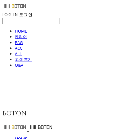
LOG IN
로그인
HOME
캐리어
BAG
ACC
ALL
고객 후기
Q&A
BOTON