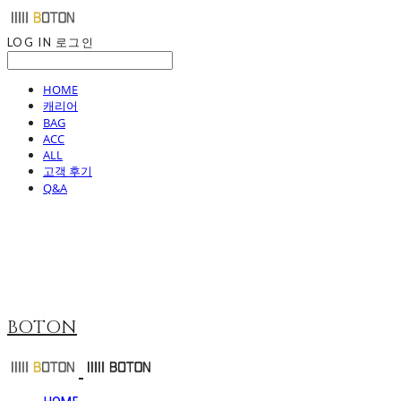
LOG IN
로그인
HOME
캐리어
BAG
ACC
ALL
고객 후기
Q&A
BOTON