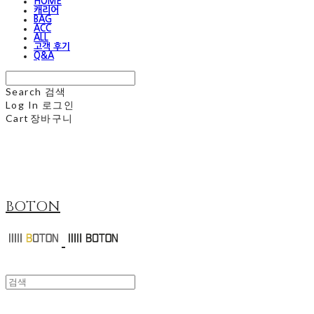
HOME
캐리어
BAG
ACC
ALL
고객 후기
Q&A
Search
검색
Log In
로그인
Cart
장바구니
BOTON