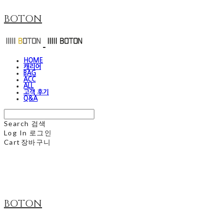
BOTON
HOME
캐리어
BAG
ACC
ALL
고객 후기
Q&A
Search
검색
Log In
로그인
Cart
장바구니
BOTON