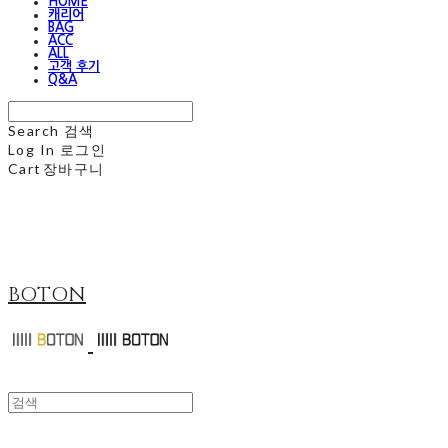
HOME
캐리어
BAG
ACC
ALL
고객 후기
Q&A
Search
검색
Log In
로그인
Cart
장바구니
BOTON