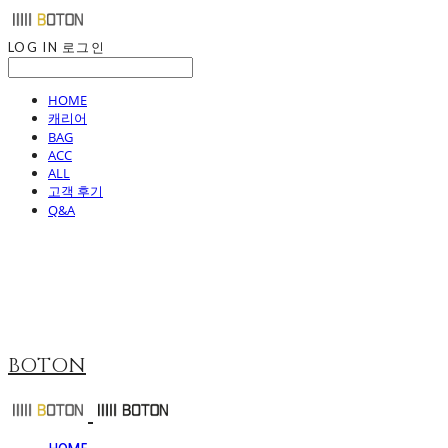
LOG IN
로그인
HOME
캐리어
BAG
ACC
ALL
고객 후기
Q&A
BOTON