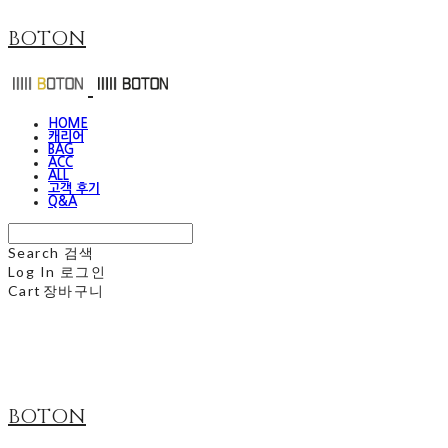
BOTON
HOME
캐리어
BAG
ACC
ALL
고객 후기
Q&A
Search
검색
Log In
로그인
Cart
장바구니
BOTON