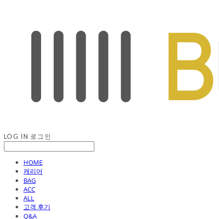
LOG IN
로그인
HOME
캐리어
BAG
ACC
ALL
고객 후기
Q&A