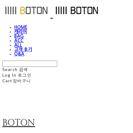
HOME
캐리어
BAG
ACC
ALL
고객 후기
Q&A
Search
검색
Log In
로그인
Cart
장바구니
BOTON