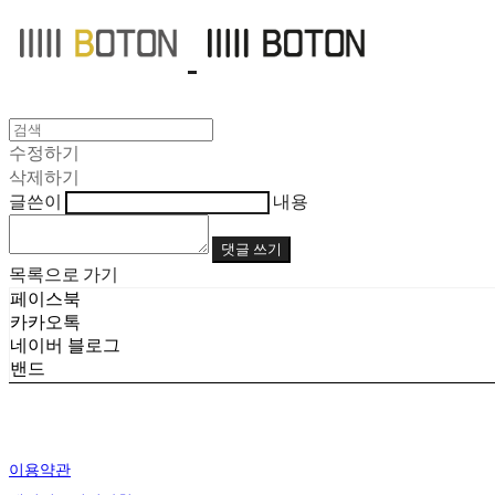
수정하기
삭제하기
글쓴이
내용
댓글 쓰기
목록으로 가기
페이스북
카카오톡
네이버 블로그
밴드
이용약관