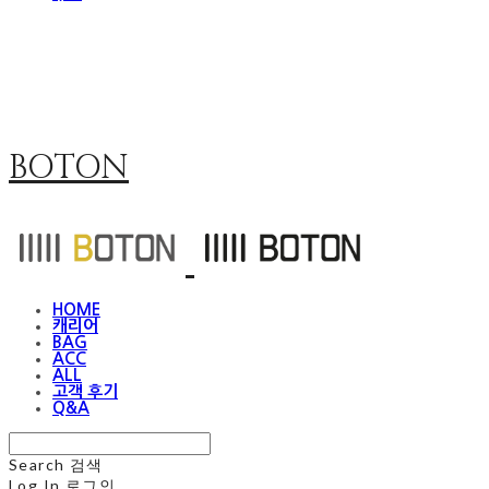
BOTON
HOME
캐리어
BAG
ACC
ALL
고객 후기
Q&A
Search
검색
Log In
로그인