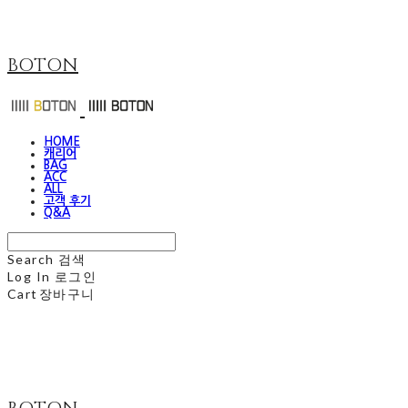
BOTON
HOME
캐리어
BAG
ACC
ALL
고객 후기
Q&A
Search
검색
Log In
로그인
Cart
장바구니