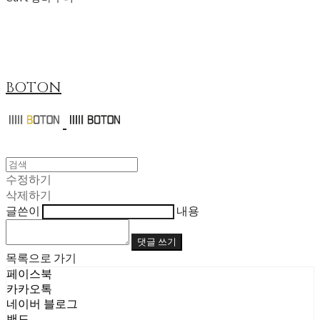
BOTON
수정하기
삭제하기
글쓴이
내용
댓글 쓰기
목록으로 가기
페이스북
카카오톡
네이버 블로그
밴드